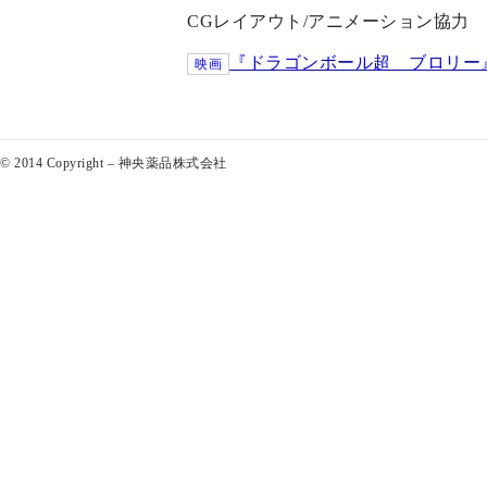
CGレイアウト/アニメーション協力
『ドラゴンボール超 ブロリー
映画
© 2014 Copyright – 神央薬品株式会社