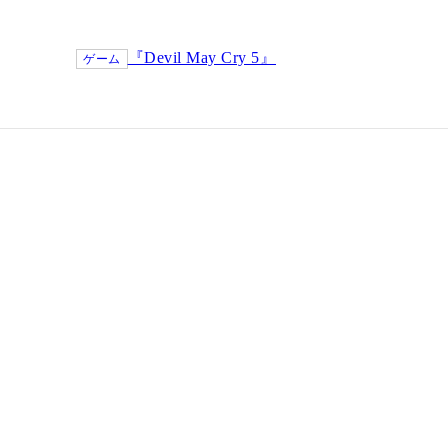
『Devil May Cry 5』
ゲーム