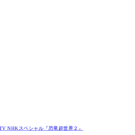
TV NHKスペシャル『恐竜超世界２』