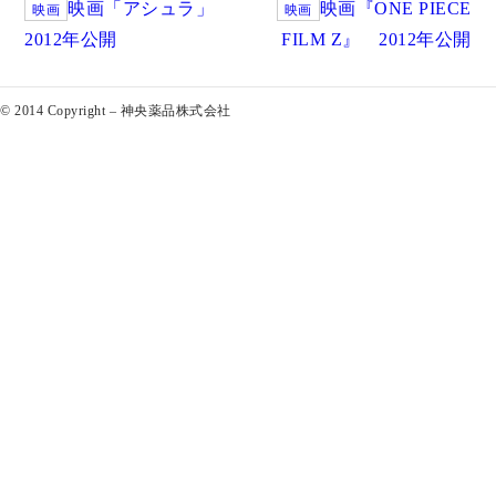
映画「アシュラ」
映画『ONE PIECE
映画
映画
2012年公開
FILM Z』 2012年公開
© 2014 Copyright – 神央薬品株式会社